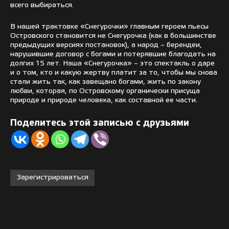
всего выбираться.
В нашей трактовке «Снегурочки» главным героем пьесы
Островского становится не Снегурочка (как в большинстве
предыдущих версиях постановок), а народ – берендеи,
нарушившие договор с богами и потерявшие благодать на
долгих 15 лет. Наша «Снегурочка» – это спектакль о даре
и о том, кто и какую жертву платит за то, чтобы мы снова
стали жить так, как завещано богами, жить по закону
любви, которая, по Островскому органически присуща
природе и природе человека, как составной ее части.
Поделитесь этой записью с друзьями
Зарегистрироваться