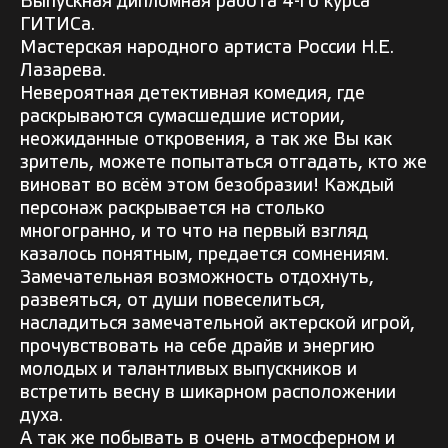
Выпускная дипломная работа 4-го курса
ГИТИСа.
Мастерская народного артиста России Н.Е.
Лазарева.
Невероятная детективная комедия, где
раскрываются сумасшедшие истории,
неожиданные откровения, а так же Вы как
зритель, можете попытаться отгадать, кто же
виноват во всём этом безобразии! Каждый
персонаж раскрывается на столько
многогранно, и то что на первый взгляд
казалось понятным, предается сомнениям.
Замечательная возможность отдохнуть,
развеяться, от души повеселиться,
насладиться замечательной актерской игрой,
прочувствовать на себе драйв и энергию
молодых и талантливых выпускников и
встретить весну в шикарном расположении
духа.
А так же побывать в очень атмосферном и