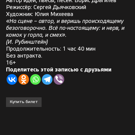
Автор идеи, пьесы, песен: Борис Драгилев
Режиссёр: Сергей Дьячковский
Художник: Юлия Михеева
«На сцене – автор, и веришь происходящему
безоговорочно. Всё по-настоящему: и нерв, и
комок у горла, и смех».
(И. Рубинштейн)
Продолжительность: 1 час 40 мин
Без антракта.
16+
Поделитесь этой записью с друзьями
Купить билет