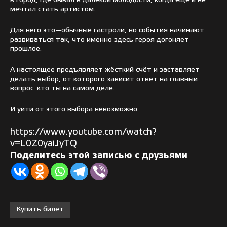
в город, где бывал в далёкой молодости, когда ещё и не
мечтал стать артистом.
Для него это—обычные гастроли, но события начинают
развиваться так, что именно здесь героя догоняет
прошлое.
А настоящее предъявляет жёсткий счёт и заставляет
делать выбор, от которого зависит ответ на главный
вопрос: кто ты на самом деле.
И уйти от этого выбора невозможно.
https://www.youtube.com/watch?
v=L0Z0yaiJyTQ
Поделитесь этой записью с друзьями
Купить билет