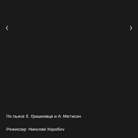
По пьесе Е. Гришковца и А. Матисон
Режиссер: Николай Коробоv