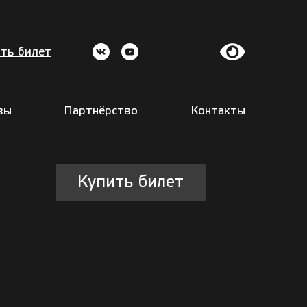
ть билет
вы
Партнёрство
Контакты
Купить билет