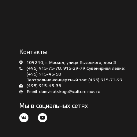
Контакты
109240, г. Москва, улица Высоцкого, дом 3
(495) 915-75-78
,
915-29-79
Сувенирная лавка:
(495) 915-45-58
Театрально-концертный зал:
(495) 915-71-99
(495) 915-45-33
Email:
domvisotskogo@culture.mos.ru
Мы в социальных сетях