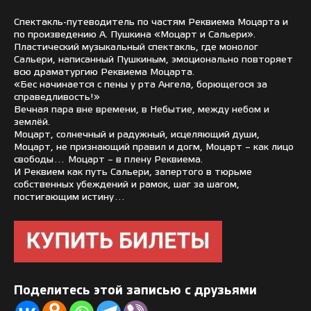
Спектакль-путеводитель по частям Реквиема Моцарта и
по произведению А. Пушкина «Моцарт и Сальери».
Пластический музыкальный спектакль, где монолог
Сальери, написанный Пушкиным, эмоционально повторяет
всю драматургию Реквиема Моцарта.
«Бес начинается с пены у рта Ангела, борющегося за
справедливость!»
Вечная пара вне времени, в Небытие, между небом и
землёй.
Моцарт, солнечный и радужный, исцеляющий души,
Моцарт, не признающий правил и догм, Моцарт – как лицо
свободы… Моцарт – в плену Реквиема.
И Реквием как путь Сальери, запертого в тюрьме
собственных убеждений и рамок, шаг за шагом,
постигающим истину…
Поделитесь этой записью с друзьями