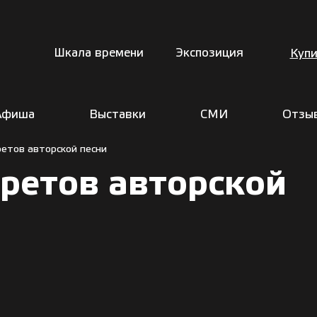
Шкала времени
Экспозиция
Купи
Афиша
Выставки
СМИ
Отзы
ретов авторской песни
ретов авторской