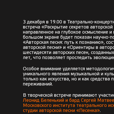
3 декабря в 19.00 в Театрально-концерт
встреча «Раскрытие секретов авторской
направленное на глубокое осмысление и
большом экране будет показан научно-п
«Авторская песня: путь к познанию», со
авторской песни» и «Ориентиры в автор
шестидесяти авторских песен, созданны
лет, что позволяет проследить эволюци
Особое внимание уделяется методологич
уникального явления музыкальной и куль
только как искусства, но и как средства
переживаний.
В творческой встрече принимают участ
Леонид Беленький и бард Сергей Матве
Московского института театрального иск
студии авторской песни «Песенка»
.