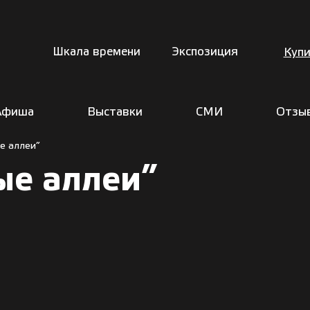
Шкала времени
Экспозиция
Купи
Афиша
Выставки
СМИ
Отзы
е аллеи”
ые аллеи”