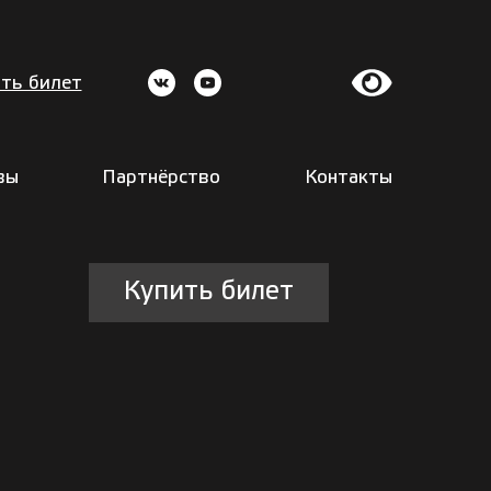
ть билет
вы
Партнёрство
Контакты
Купить билет