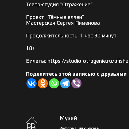
Театр-студия “Отражение”
Проект “Тёмные аллеи”
Мастерская Сергея Пименова
Продолжительность: 1 час 30 минут
18+
Билеты: https://studio-otragenie.ru/afisha
Поделитесь этой записью с друзьями
Музей
Информация о музее