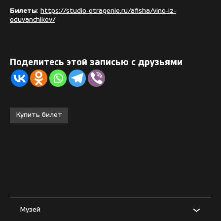
Билеты
:
https://studio-otragenie.ru/afisha/vino-iz-
oduvanchikov/
Поделитесь этой записью с друзьями
Купить билет
Музей