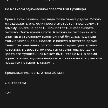
По мотивам одноименной повести Рэя Брэдбери.
Время. Если бежишь, оно ведь тоже бежит рядом. Можно
ли задержать его, если просто смотреть на все вокруг, а
самому ничего не делать. Или петлять и сворачивать,
пытаясь сбить время с пути. А можно ли сохранить его,
спрятав в стеклянном плену винной бутылки, подписав
только число и день недели. И почему в детстве время
течет так медленно, раскрашивая каждый день яркими
красками, а с возрастом несется стремительнее, делая
цвета всё тусклее? Так может быть это не мы, а время
играет с нами, задавая вопросы — ответы на которые нам
предстоит отыскать самим…
Продолжительность: 2 часа 20 мин
С антрактом
12+