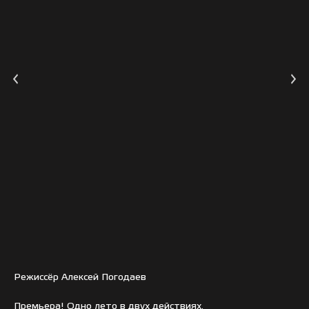
Режиссёр Алексей Погодаев
Премьера! Одно лето в двух действиях.