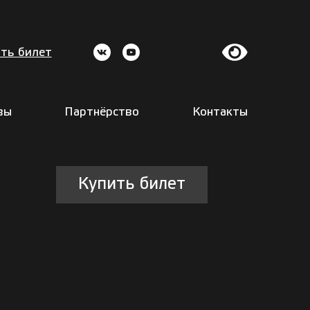
ть билет
вы
Партнёрство
Контакты
Купить билет