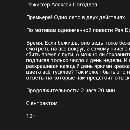
Режиссёр Алексей Погодаев
Премьера! Одно лето в двух действиях.
По мотивам одноименной повести Рэя Б
Время. Если бежишь, оно ведь тоже беж
смотреть на все вокруг, а самому ничего
сбить время с пути. А можно ли сохранит
подписав только число и день недели. И
раскрашивая каждый день яркими краскам
цвета всё тусклее? Так может быть это н
ответы на которые нам предстоит отыс
Продолжительность: 2 часа 20 мин
С антрактом
12+