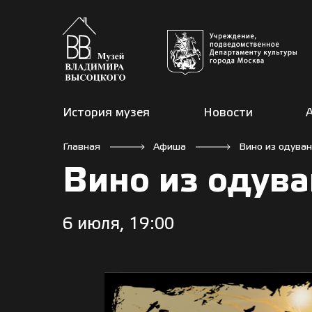
История музея
Новости
Главная
Афиша
Вино из одува
Вино из одув
6 июля, 19:00