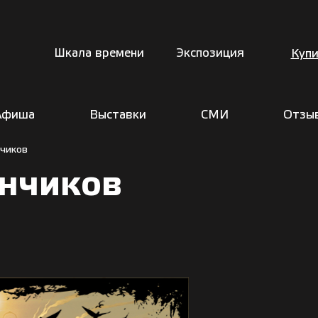
Шкала времени
Экспозиция
Купи
Афиша
Выставки
СМИ
Отзы
нчиков
анчиков