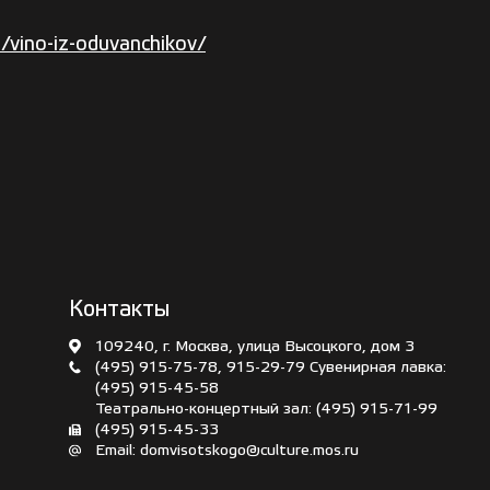
a/vino-iz-oduvanchikov/
Контакты
109240, г. Москва, улица Высоцкого, дом 3
(495) 915-75-78
,
915-29-79
Сувенирная лавка:
(495) 915-45-58
Театрально-концертный зал:
(495) 915-71-99
(495) 915-45-33
Email:
domvisotskogo@culture.mos.ru