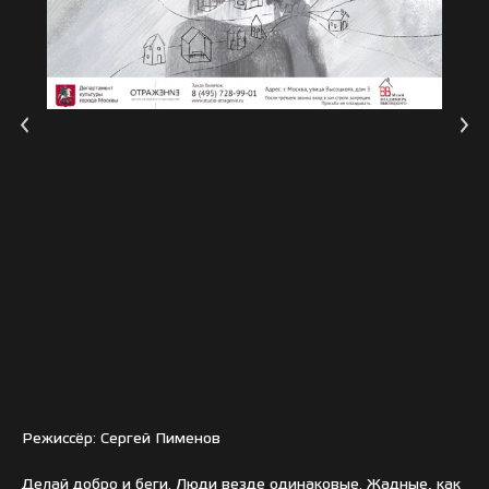
Режиссёр: Сергей Пименов
Делай добро и беги. Люди везде одинаковые. Жадные, как