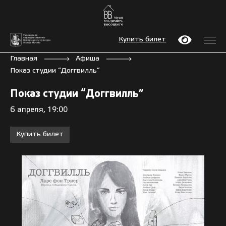
Купить билет
Главная
Афиша
Показ студии “Доггвилль”
Показ студии “Доггвилль”
6 апреля, 19:00
Купить билет