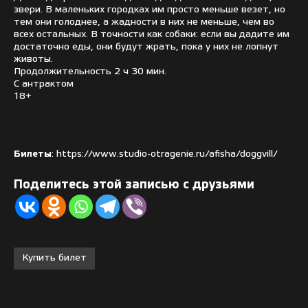
звери. В маленьких городках им просто меньше везет, но
тем они голоднее, а жадности в них не меньше, чем во
всех остальных. В точности как собаки: если вы дадите им
достаточно еды, они будут жрать, пока у них не лопнут
животы.
Продолжительность 2 ч 30 мин.
С антрактом
18+
Билеты
: https://www.studio-otragenie.ru/afisha/doggvill/
Поделитесь этой записью с друзьями
Купить билет