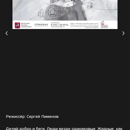
Режиссёр: Сергей Пименов
Делай добро и беги. Люди везде одинаковые. Жадные, как