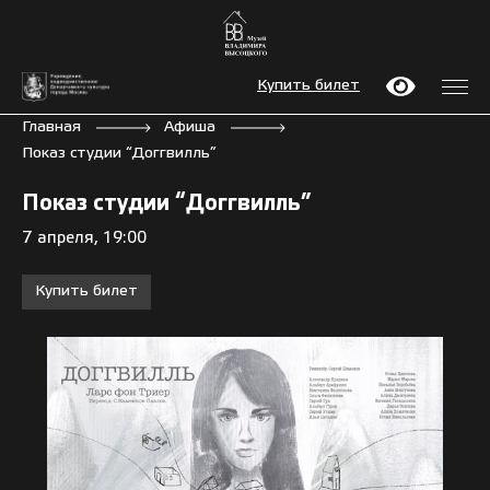
Купить билет
Главная
Афиша
Показ студии “Доггвилль”
Показ студии “Доггвилль”
7 апреля, 19:00
Купить билет