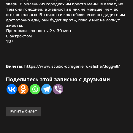
звери. В маленьких городках им просто меньше везет, но
тем они голоднее, а жадности в них не меньше, чем во
всех остальных. В точности как собаки: если вы дадите им
достаточно еды, они будут жрать, пока у них не лопнут
животы.
Продолжительность 2 ч 30 мин.
С антрактом
18+
Билеты
: https://www.studio-otragenie.ru/afisha/doggvill/
Поделитесь этой записью с друзьями
Купить билет