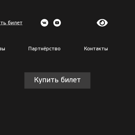
ть билет
вы
Партнёрство
Контакты
Купить билет