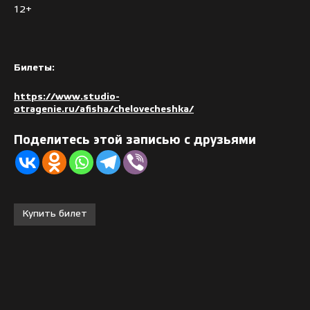
12+
Билеты:
https://www.studio-
otragenie.ru/afisha/chelovecheshka/
Поделитесь этой записью с друзьями
Купить билет