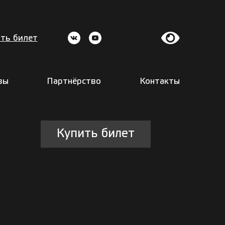
ть билет
вы
Партнёрство
Контакты
Купить билет