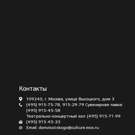
Контакты
109240, г. Москва, улица Высоцкого, дом 3
(495) 915-75-78
,
915-29-79
Сувенирная лавка:
(495) 915-45-58
Театрально-концертный зал:
(495) 915-71-99
(495) 915-45-33
Email:
domvisotskogo@culture.mos.ru