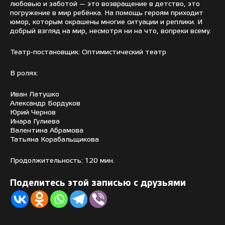
любовью и заботой — это возвращение в детство, это
погружение в мир ребёнка. На помощь героям приходит
юмор, которым окрашены многие ситуации и реплики. И
добрый взгляд на мир, несмотря ни на что, вопреки всему.
Театр-постановщик: Оптимистический театр
В ролях:
Иван Латушко
Александр Бордуков
Юрий Чернов
Инара Гулиева
Валентина Абрамова
Татьяна Корабальщикова
Продолжительность: 120 мин.
Поделитесь этой записью с друзьями