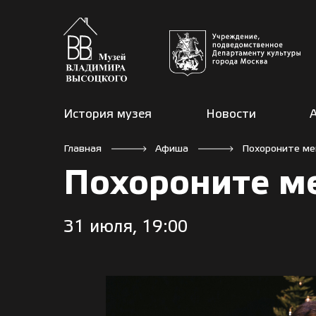
История музея
Новости
Главная
Афиша
Похороните ме
Похороните м
31 июля, 19:00