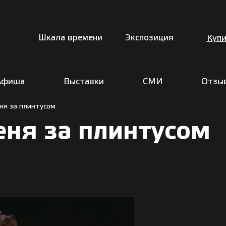
Шкала времени
Экспозиция
Купи
Афиша
Выставки
СМИ
Отзы
ня за плинтусом
еня за плинтусом