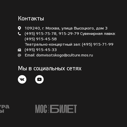
Контакты
109240, г. Москва, улица Высоцкого, дом 3
(495) 915-75-78
,
915-29-79
Сувенирная лавка:
(495) 915-45-58
Театрально-концертный зал:
(495) 915-71-99
(495) 915-45-33
Email:
domvisotskogo@culture.mos.ru
Мы в социальных сетях