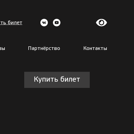
ть билет
вы
Партнёрство
Контакты
Купить билет