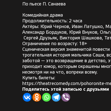
По пьесе П. Санаева
Комедийная драма
Продолжительность: 2 часа
Актёры: Юрий Чернов, Иван Латушко, М
Александр Бордуков, Юрий Внуков, Ольг
Сергей Друзьяк, Виктория Шашкова, Тат
Ограничение по возрасту: 18+
Сценическая версия знаменитой повести
трогательная история мальчика Саши, 
заботой — это возвращение в детство, э
приходит юмор, которым окрашены многи
несмотря ни на что, вопреки всему.
Купить билеты:
https://theatrecomedy.com/pohoronite-m
Поделитесь этой записью с друзьями