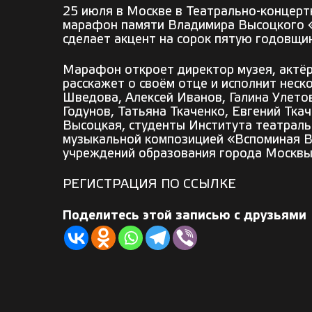
25 июля в Москве в Театрально-концерт
марафон памяти Владимира Высоцкого «
сделает акцент на сорок пятую годовщи
Марафон откроет директор музея, актё
расскажет о своём отце и исполнит неск
Шведова, Алексей Иванов, Галина Улето
Годунов, Татьяна Ткаченко, Евгений Тка
Высоцкая, студенты Института театрально
музыкальной композицией «Вспоминая Вы
учреждений образования города Москвы
РЕГИСТРАЦИЯ
ПО ССЫЛКЕ
Поделитесь этой записью с друзьями