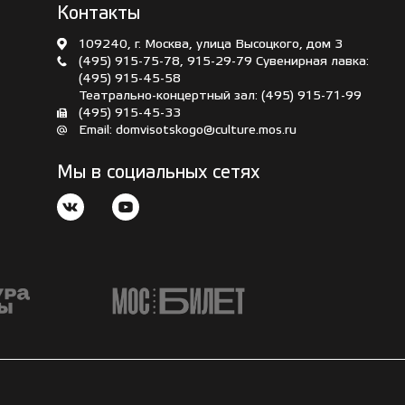
Контакты
109240, г. Москва, улица Высоцкого, дом 3
(495) 915-75-78
,
915-29-79
Сувенирная лавка:
(495) 915-45-58
Театрально-концертный зал:
(495) 915-71-99
(495) 915-45-33
Email:
domvisotskogo@culture.mos.ru
Мы в социальных сетях