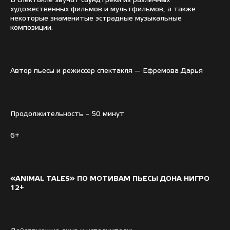
В спектакле звучат саундтреки из различных
художественных фильмов и мультфильмов, а также
некоторые знаменитые эстрадные музыкальные
композиции.
Автор пьесы и режиссер спектакля — Ефремова Дарья
Продолжительность – 50 минут
6+
«
ANIMAL
TALES
»
ПО МОТИВАМ ПЬЕСЫ ДОНА НИГРО
12+