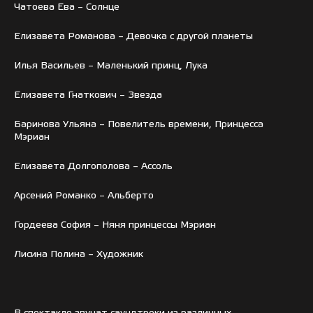
Чатоева Ева – Солнце
Елизавета Романова – Девочка с другой планеты
Илья Васильев – Маленький принц, Лука
Елизавета Гнаткович – Звезда
Баринова Ульяна – Повелитель времени, Принцесса
Мэриан
Елизавета Долгополова – Ассоль
Арсений Романко – Альберто
Гордеева София – Няня принцессы Мэриан
Лисина Полина – Художник