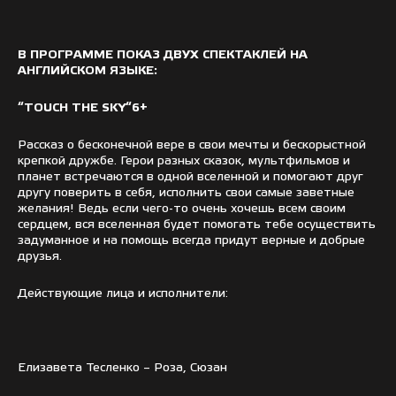
В ПРОГРАММЕ ПОКАЗ ДВУХ СПЕКТАКЛЕЙ НА
АНГЛИЙСКОМ ЯЗЫКЕ:
“
TOUCH
THE
SKY
“6+
Рассказ о бесконечной вере в свои мечты и бескорыстной
крепкой дружбе. Герои разных сказок, мультфильмов и
планет встречаются в одной вселенной и помогают друг
другу поверить в себя, исполнить свои самые заветные
желания! Ведь если чего-то очень хочешь всем своим
сердцем, вся вселенная будет помогать тебе осуществить
задуманное и на помощь всегда придут верные и добрые
друзья.
Действующие лица и исполнители:
Елизавета Тесленко – Роза, Сюзан