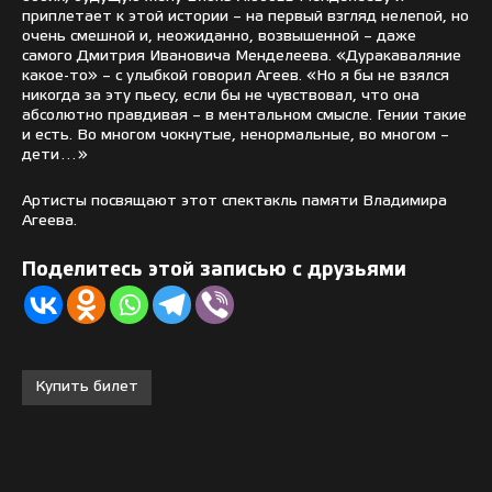
приплетает к этой истории – на первый взгляд нелепой, но
очень смешной и, неожиданно, возвышенной – даже
самого Дмитрия Ивановича Менделеева. «Дуракаваляние
какое-то» – с улыбкой говорил Агеев. «Но я бы не взялся
никогда за эту пьесу, если бы не чувствовал, что она
абсолютно правдивая – в ментальном смысле. Гении такие
и есть. Во многом чокнутые, ненормальные, во многом –
дети…»
Артисты посвящают этот спектакль памяти Владимира
Агеева.
Поделитесь этой записью с друзьями
Купить билет