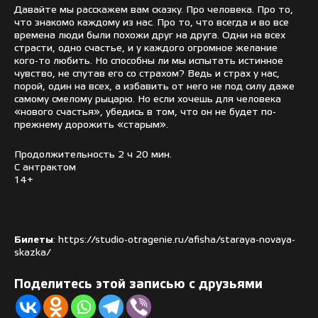
Давайте мы расскажем вам сказку. Про человека. Про то,
что знакомо каждому из нас. Про то, что всегда и во все
времена люди были похожи друг на друга. Одни на всех
страсти, одно счастье, и у каждого огромное желание
кого-то любить. Но способны ли мы испытать истинное
чувство, не спутав его со страхом? Ведь и страх у нас,
порой, один на всех, а избавить от него не под силу даже
самому смелому рыцарю. Но если хочешь для человека
«нового счастья», убедись в том, что он не будет по-
прежнему дорожить «старым».
Продолжительность 2 ч 20 мин.
С антрактом
14+
Билеты
: https://studio-otragenie.ru/afisha/staraya-novaya-
skazka/
Поделитесь этой записью с друзьями