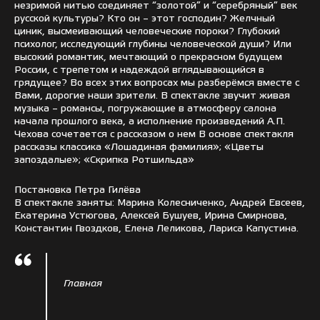
незримой нитью соединяет “золотой” и “серебряный” век
русской культуры? Кто он – этот господин? Желчный
циник, высмеивающий человеческие пороки? Глубокий
психолог, исследующий глубины человеческой души? Или
высокий романтик, мечтающий о прекрасном будущем
России, с трепетом и надеждой вглядывающийся в
грядущее? Во всех этих вопросах мы разберёмся вместе с
Вами, дорогие наши зрители. В спектакле звучит живая
музыка – романсы, погружающие в атмосферу салона
начала прошлого века, а исполнение произведений А.П.
Чехова сочетается с рассказом о нем В основе спектакля
рассказы классика «Лошадиная фамилия»; «Цветы
запоздалые»; «Скрипка Ротшильда»
Постановка Петра Гилёва
В спектакле заняты: Марина Колесниченко, Андрей Евсеев,
Екатерина Устюгова, Алексей Бушуев, Ирина Смирнова,
Константин Гвоздков, Елена Леликова, Лариса Капустина.
Главная