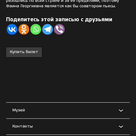
разошлись по всей стране и за её пределами, поэтому
Фаина Георгиевна является как бы соавтором пьесы.
Поделитесь этой записью с друзьями
Купить билет
Музей
Контакты