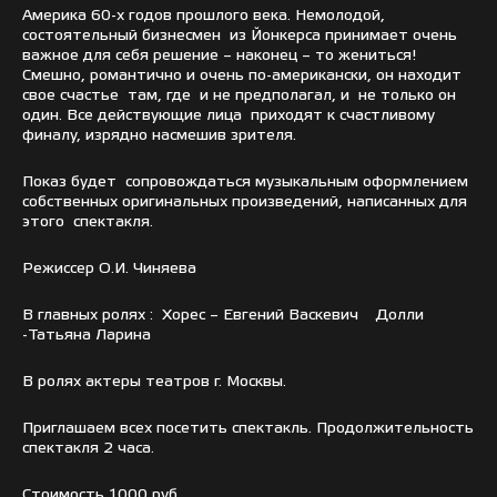
Америка 60-х годов прошлого века. Немолодой,
состоятельный бизнесмен из Йонкерса принимает очень
важное для себя решение – наконец – то жениться!
Смешно, романтично и очень по-американски, он находит
свое счастье там, где и не предполагал, и не только он
один. Все действующие лица приходят к счастливому
финалу, изрядно насмешив зрителя.
Показ будет сопровождаться музыкальным оформлением
собственных оригинальных произведений, написанных для
этого спектакля.
Режиссер О.И. Чиняева
В главных ролях : Хорес – Евгений Васкевич Долли
-Татьяна Ларина
В ролях актеры театров г. Москвы.
Приглашаем всех посетить спектакль. Продолжительность
спектакля 2 часа.
Стоимость 1000 руб.,