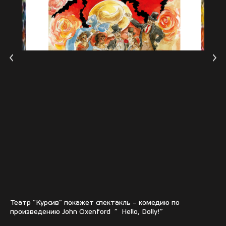
Театр “Курсив” покажет спектакль – комедию по
произведению John Oxenford ” Hello, Dolly!”