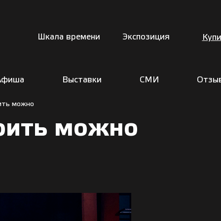
Шкала времени
Экспозиция
Купи
Афиша
Выставки
СМИ
Отзы
ить можно
рить можно