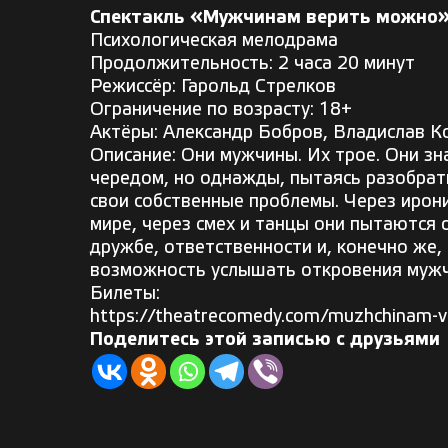
Спектакль «Мужчинам верить можно»
Психологическая мелодрама
Продолжительность: 2 часа 20 минут
Режиссёр: Гарольд Стрелков
Ограничение по возрасту: 18+
Актёры: Александр Бобров, Владислав К
Описание: Они мужчины. Их трое. Они зн
чередом, но однажды, пытаясь разобрать
свои собственные проблемы. Через ирон
мире, через смех и танцы они пытаются
дружбе, ответственности и, конечно же,
возможность услышать откровения мужч
Билеты:
https://theatrecomedy.com/muzhchinam-v
Поделитесь этой записью с друзьями