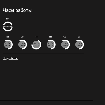
Часы работы
ПН
ВТ
СР
ЧТ
ПТ
СБ
ВС
Подробнее