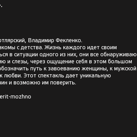
.
отлярский, Владимир Фекленко.
акомы с детства. Жизнь каждого идет своим
ся в ситуации одного из них, они все обнаруживаю
ию и слезы, через ощущение себя в этом большом
 обозначить путь к завоеванию женщины, к мужской
 к любви. Этот спектакль дает уникальную
ин и возможно им поверить.
erit-mozhno