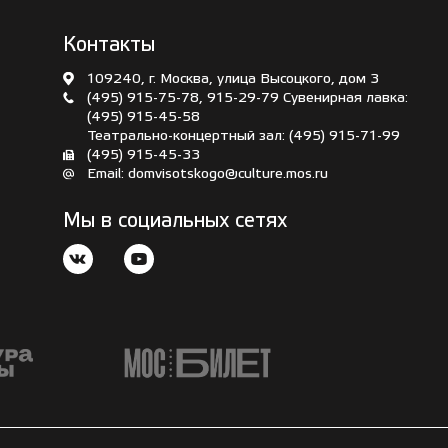
Контакты
109240, г. Москва, улица Высоцкого, дом 3
(495) 915-75-78
,
915-29-79
Сувенирная лавка:
(495) 915-45-58
Театрально-концертный зал:
(495) 915-71-99
(495) 915-45-33
Email:
domvisotskogo@culture.mos.ru
Мы в социальных сетях