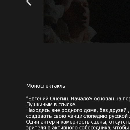
Моноспектакль
“Евгений Онегин. Начало» основан на пе
Пушкиным в ссылке.
Находясь вне родного дома, без друзей 
создавать свою «энциклопедию русской 
Один актер и камерность сцены, отсутс
зрителя в активного собеседника, чтобы