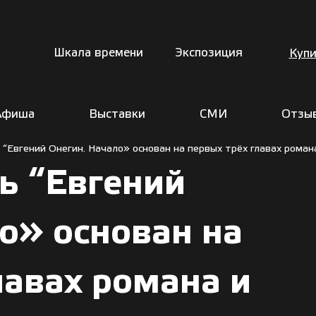
Шкала времени
Экспозиция
Купи
Афиша
Выставки
СМИ
Отзы
“Евгений Онегин. Начало» основан на первых трёх главах роман
ь “Евгений
о» основан на
лавах романа и