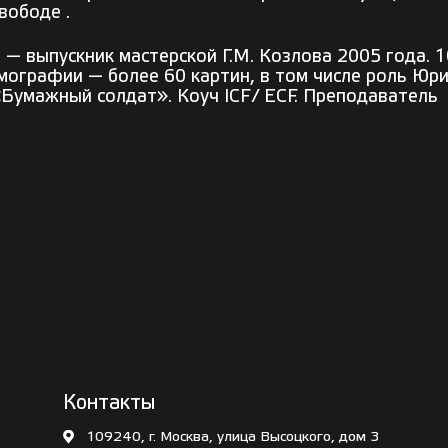
вободе .
— выпускник мастерской Г.М. Козлова 2005 года. 1
мографии — более 60 картин, в том числе роль Юр
«Бумажный солдат». Коуч ICF/ ECF. Преподаватель
Контакты
109240, г. Москва, улица Высоцкого, дом 3