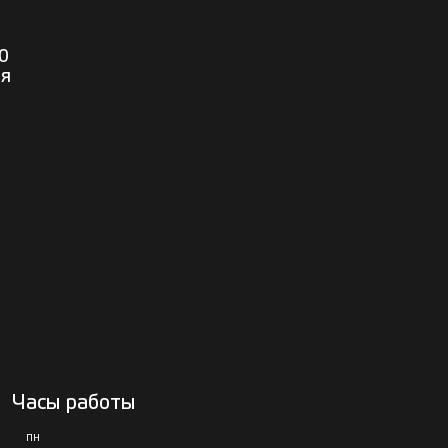
0
ия
Часы работы
ПН