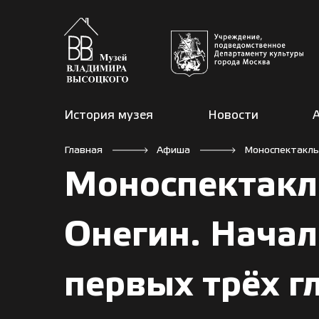
История музея
Новости
Главная
Афиша
Моноспектакль 
Моноспектакл
Онегин. Начал
первых трёх г