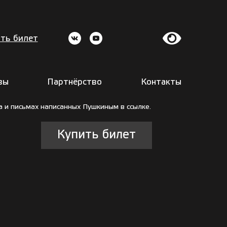
ть билет
вы
Партнёрство
Контакты
а и письмах написанных Пушкиным в ссылке.
Купить билет