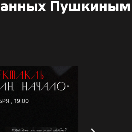
санных Пушкиным