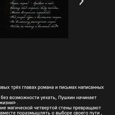
рвых трёх главах романа и письмах написанных
, без возможности уехать, Пушкин начинает
жизни» .
твие магической четвертой стены превращают
 вместе поразмышлять о выборе своего пути ,