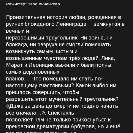
Режиссер: Вера Анненкова
Пронзительная история любви, рожденная в
руинах блокадного Ленинграда — замкнутая в
вечный и
неразрешимый треугольник. Ни война, ни
блокада, ни разруха не смогли помешать
возникнуть самым чистым и
возвышенным чувствам трёх людей. Лика,
Марат и Леонидик выжили и были полны
самых дерзновенных
планов… Что помешало им стать по-
настоящему счастливыми? Какой выбор им
пришлось совершить, чтобы
разрешить этот мучительный треугольник?
«Даже за день до смерти не поздно начать
всё сначала…». Спектакль
позволяет нам не только прикоснуться к
прекрасной драматургии Арбузова, но и ещё