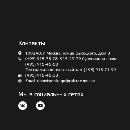
Контакты
109240, г. Москва, улица Высоцкого, дом 3
(495) 915-75-78
,
915-29-79
Сувенирная лавка:
(495) 915-45-58
Театрально-концертный зал:
(495) 915-71-99
(495) 915-45-33
Email:
domvisotskogo@culture.mos.ru
Мы в социальных сетях