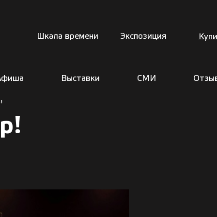
Шкала времени
Экспозиция
Купи
Афиша
Выставки
СМИ
Отзы
!
р!