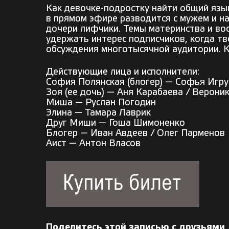
Как девочке-подростку найти общий язы
в прямом эфире разводится с мужем и н
дочери лифчики. Темы материнства и во
удержать интерес подписчиков, когда тв
обсуждения многотысячной аудитории.
Действующие лица и исполнители:
София Полянская (блогер) — Софья Игр
Зоя (ее дочь) — Аня Карабаева / Верони
Миша — Руслан Погодин
Элина — Тамара Лаврик
Друг Миши — Гоша Шимоненко
Блогер — Иван Авдеев / Олег Парменов
Аист — Антон Власов
Поделитесь этой записью с друзьями