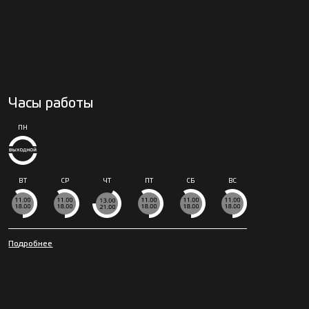
Часы работы
ПН
ВТ
СР
ЧТ
ПТ
СБ
ВС
Подробнее