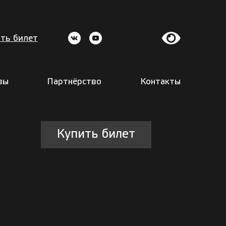
ть билет
вы
Партнёрство
Контакты
Купить билет