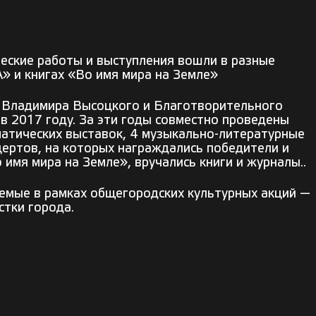
ческие работы и выступления вошли в разные
» и книгах «Во имя мира на Земле»
я Владимира Высоцкого и Благотворительного
в 2017 году. За эти годы совместно проведены
матических выставок, 4 музыкально-литературные
цертов, на которых награждались победители и
имя мира на Земле», вручались книги и журналы..
уемые в рамках общегородских культурных акций —
стки города.