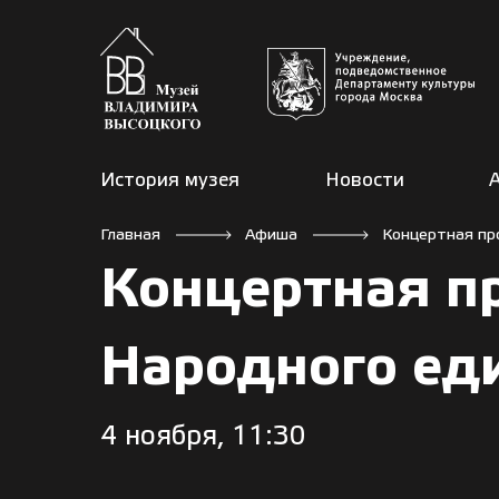
История музея
Новости
Главная
Афиша
Концертная пр
Концертная п
Народного ед
4 ноября, 11:30