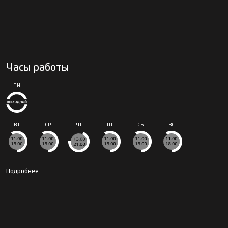
Часы работы
ПН
ВТ
СР
ЧТ
ПТ
СБ
ВС
Подробнее