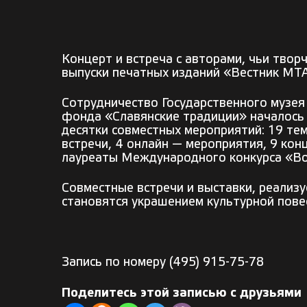
Концерт и встреча с авторами, чьи твор
выпуски печатных изданий «Вестник МТА
Сотрудничество Государственного музе
фонда «Славянские традиции» началось 
десятки совместных мероприятий: 19 те
встречи, 4 онлайн — мероприятия, 9 кон
лауреаты Международного конкурса «Во 
Совместные встречи и выставки, реализ
становятся украшением культурной пове
Запись по номеру (495) 915-75-78
Поделитесь этой записью с друзьями