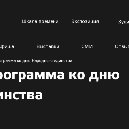
Шкала времени
Экспозиция
Купи
Афиша
Выставки
СМИ
Отзы
ограмма ко дню Народного единства
рограмма ко дню
инства