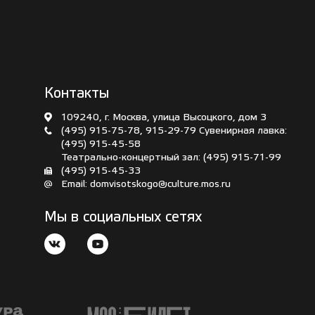
Контакты
109240, г. Москва, улица Высоцкого, дом 3
(495) 915-75-78
,
915-29-79
Сувенирная лавка:
(495) 915-45-58
Театрально-концертный зал:
(495) 915-71-99
(495) 915-45-33
Email:
domvisotskogo@culture.mos.ru
Мы в социальных сетях