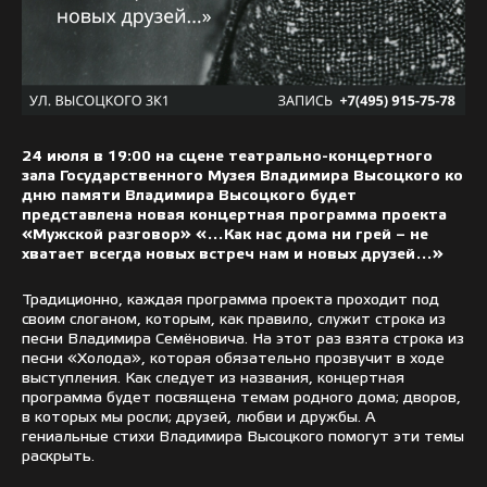
24 июля в 19:00 на сцене театрально-концертного
зала Государственного Музея Владимира Высоцкого ко
дню памяти Владимира Высоцкого будет
представлена новая концертная программа проекта
«Мужской разговор» «…Как нас дома ни грей – не
хватает всегда новых встреч нам и новых друзей…»
Традиционно, каждая программа проекта проходит под
своим слоганом, которым, как правило, служит строка из
песни Владимира Семёновича. На этот раз взята строка из
песни «Холода», которая обязательно прозвучит в ходе
выступления. Как следует из названия, концертная
программа будет посвящена темам родного дома; дворов,
в которых мы росли; друзей, любви и дружбы. А
гениальные стихи Владимира Высоцкого помогут эти темы
раскрыть.