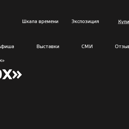
Шкала времени
Экспозиция
Купи
Афиша
Выставки
СМИ
Отзы
Х»
ОХ»