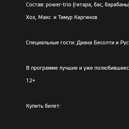
Состав: power-trio (гитара, бас, барабаны
Хох, Макс и Тимур Каргинов
Специальные гости: Диана Бесолти и Ру
В программе лучшие и уже полюбившиеся
12+
Купить билет: