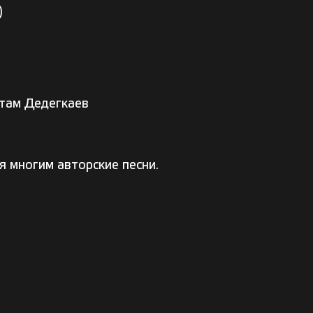
)
стам Дедегкаев
 многим авторские песни.