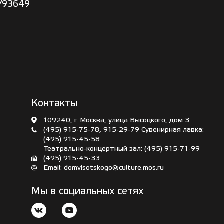
t/93649
Контакты
109240, г. Москва, улица Высоцкого, дом 3
(495) 915-75-78
,
915-29-79
Сувенирная лавка:
(495) 915-45-58
Театрально-концертный зал:
(495) 915-71-99
(495) 915-45-33
Email:
domvisotskogo@culture.mos.ru
Мы в социальных сетях