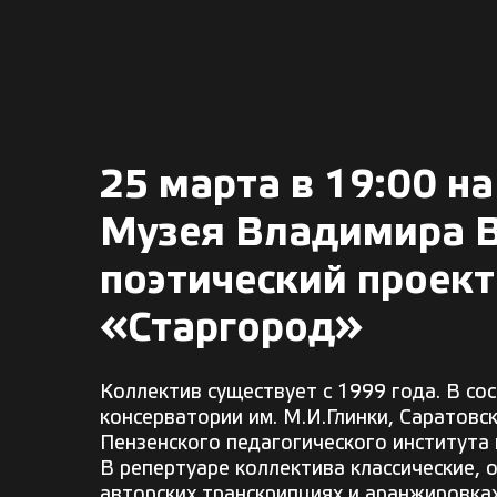
25 марта в 19:00 н
Музея Владимира В
поэтический проект
«Старгород»
Коллектив существует с 1999 года. В с
консерватории им. М.И.Глинки, Саратовск
Пензенского педагогического института и
В репертуаре коллектива классические, 
авторских транскрипциях и аранжировках