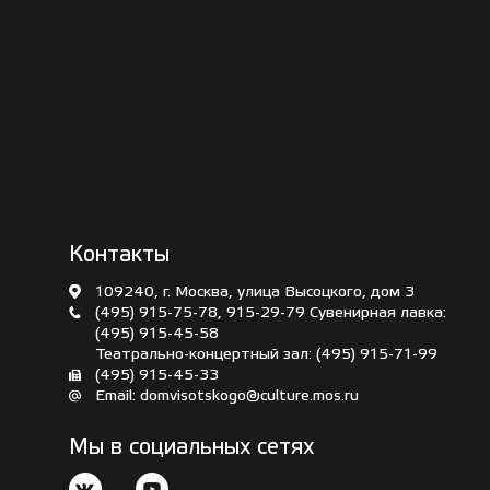
Контакты
109240, г. Москва, улица Высоцкого, дом 3
(495) 915-75-78
,
915-29-79
Сувенирная лавка:
(495) 915-45-58
Театрально-концертный зал:
(495) 915-71-99
(495) 915-45-33
Email:
domvisotskogo@culture.mos.ru
Мы в социальных сетях