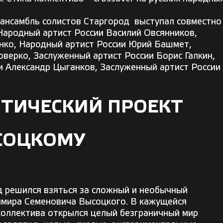
 ансамбль солистов Старгород выступал совместно
 Народный артист России Василий Овсянников,
нко, Народный артист России Юрий Башмет,
верко, Заслуженный артист России Борис Галкин,
 Александр Цыганков, Заслуженный артист России
ТИЧЕСКИЙ ПРОЕКТ
СОЦКОМУ
д решился взяться за сложный и необычный
димира Семеновича Высоцкого. В кажущейся
коллектива открылся целый безграничный мир