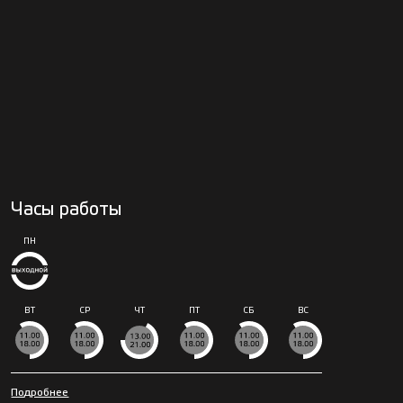
Часы работы
ПН
ВТ
СР
ЧТ
ПТ
СБ
ВС
Подробнее