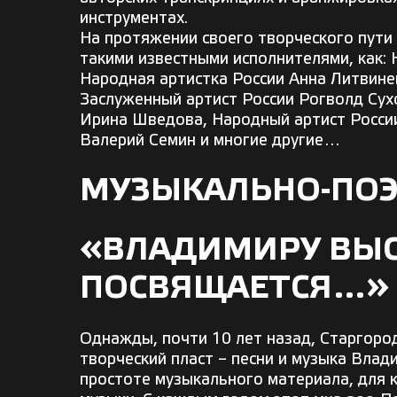
инструментах.
На протяжении своего творческого пути
такими известными исполнителями, как:
Народная артистка России Анна Литвине
Заслуженный артист России Рогволд Сухо
Ирина Шведова, Народный артист России
Валерий Семин и многие другие…
МУЗЫКАЛЬНО-ПОЭ
«ВЛАДИМИРУ ВЫ
ПОСВЯЩАЕТСЯ…»
Однажды, почти 10 лет назад, Старгоро
творческий пласт – песни и музыка Вла
простоте музыкального материала, для 