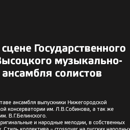
а сцене Государственного
ысоцкого музыкально-
 ансамбля солистов
оставе ансамбля выпускники Нижегородской
ой консерватории им. Л.В.Собинова, а так же
м. В.Г.Белинского.
оригинальные и народные мелодии, в собственных
. Стиль коллектива – crossover на русских народны