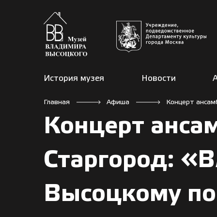
История музея
Новости
Главная
Афиша
Концерт ансам
Концерт ансам
Старгород: «
Высоцкому по