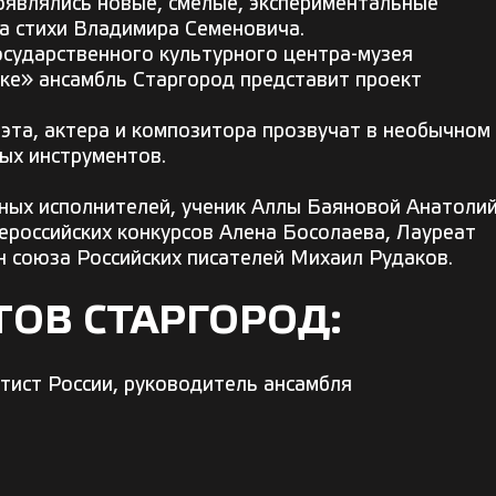
Появлялись новые, смелые, экспериментальные
а стихи Владимира Семеновича.
осударственного культурного центра-музея
ке» ансамбль Старгород представит проект
эта, актера и композитора прозвучат в необычном
ых инструментов.
дных исполнителей, ученик Аллы Баяновой Анатоли
российских конкурсов Алена Босолаева, Лауреат
ен союза Российских писателей Михаил Рудаков.
ОВ СТАРГОРОД:
тист России, руководитель ансамбля