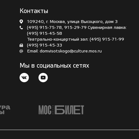
Контакты
109240, г. Москва, улица Высоцкого, дом 3
(495) 915-75-78
,
915-29-79
Сувенирная лавка:
(495) 915-45-58
Театрально-концертный зал:
(495) 915-71-99
(495) 915-45-33
Email:
domvisotskogo@culture.mos.ru
Мы в социальных сетях