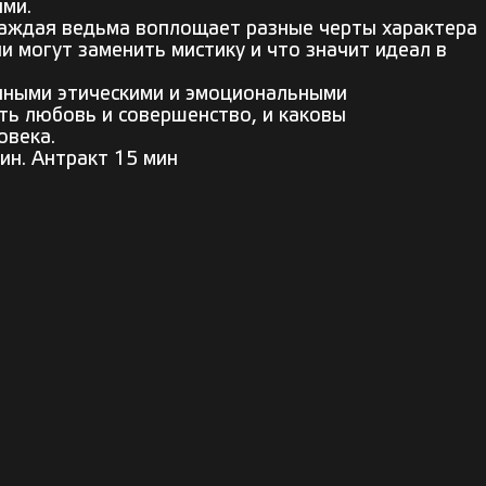
ми.
каждая ведьма воплощает разные черты характера
и могут заменить мистику и что значит идеал в
анными этическими и эмоциональными
ть любовь и совершенство, и каковы
овека.
ин. Антракт 15 мин