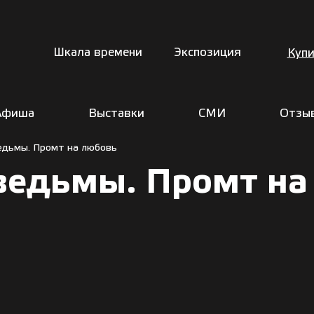
Шкала времени
Экспозиция
Купи
Афиша
Выставки
СМИ
Отзы
едьмы. Промт на любовь
ведьмы. Промт на