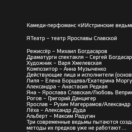
Камеди-перфоманс «ИИстринские ведьм
ЯТеатр – театр Ярославы Славской
Режиссёр – Михаил Богдасаров
Драматурги спектакля – Сергей Богдаса
Художник – Варя Хмелевская
Композитор – Анна Музыченко
Действующие лица и исполнители (основн
Лиля – Елена Борщева/Екатерина Морг
Александра – Анастасия Редкая
Яна – Ярослава Славская/Любовь Вепри
Рогов – Григорий Данцигер
Ярослав – Рухин Магеррамов/Александр
Лёха – Александр Дуда
Альберт – Максим Радугин
Три современные ведьмы пытаются созда
методы их предков уже не работают…