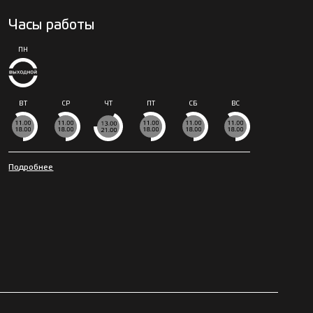
Часы работы
ПН
ВТ
СР
ЧТ
ПТ
СБ
ВС
Подробнее