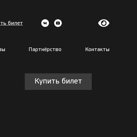
ть билет
вы
Партнёрство
Контакты
Купить билет