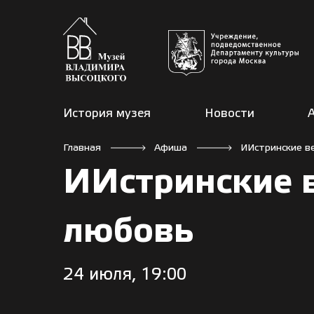
История музея
Новости
Главная
Афиша
ИИстринские в
ИИстринские 
любовь
24 июля, 19:00