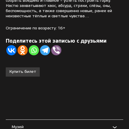
собрать воедино и главное – успеть построить горку.
Настю захватывают хаос, абсурд, страхи, слёзы, сны,
беспомощность, а также совершенно новые, ранее ей
неизвестные тёплые и светлые чувства…
Ограничение по возрасту: 16+
Поделитесь этой записью с друзьями
Купить билет
Музей