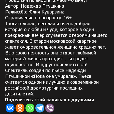
Продолжительность: 2 часа 40 минут
Автор: Надежда Птушкина
Режиссёр: Юлия Куварзина
Ограничение по возрасту: 16+
Трогательная, веселая и очень добрая
история о любви и чуде, которое в один
прекрасный вечер случается с героями нашего
спектакля. В старой московской квартире
живет очаровательная женщина средних лет.
Всю свою нежность она отдает любимой
матери. А жизнь проходит… и грядет
одиночество. И вдруг появляется он!
Спектакль создан по пьесе Надежды
Птушкиной «Пока она умирала». Пьеса
считается одной из лучших в современной
российской драматургии последних
десятилетий.
Поделитесь этой записью с друзьями