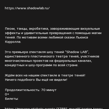
https://www.shadowlab.ru/
Песни, танцы, акробатика, завораживающие визуальные
эффекты и удивительные превращения с помощью магии
теней. По мотивам всеми любимой сказки Льюиса
Кэрролла.
Это премьера спектакля шоу теней “Shadow LAB”,
единственного пластического театра теней, участников
многочисленных проектов на федеральных каналах,
концертных и шоу-программ по всей стране.
Ждём всех на нашем спектакле в театре теней!
Ничего подобного Вы ещё не видели!
Продолжительность: 70 минут
0+
Билеты: