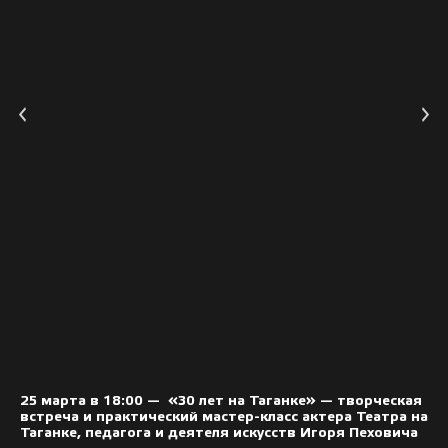
25 марта в 18:00 — «30 лет на Таганке» — творческая
встреча и практический мастер-класс актера Театра на
Таганке, педагога и деятеля искусств
Игоря Пеховича