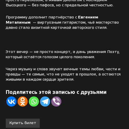
просто пересказом, а живым диалогом с наследием
Высоцкого — без пафоса, но с предельной честностью.
Программу дополнит партнёрство с
Евгением
Маталиным
— виртуозным гитаристом, чьё мастерство
давно стало визитной карточкой авторского стиля.
Этот вечер — не просто концерт, а дань уважения Поэту,
который остаётся голосом целого поколения.
Через музыку и слова звучат вечные темы любви, чести и
правды — те самые, что не уходят в прошлое, а остаются
живыми в каждом сердце зрителя.
Поделитесь этой записью с друзьями
Купить билет