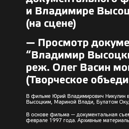
и Владимире Высо
(на сцене)
— Просмотр докум
“Владимир Высоцки
реж. Олег Васин м
(Творческое объеди
В фильме Юрий Владимирович Никулин в
Высоцким, Мариной Влади, Булатом Ок
В основе фильма — документальная съем
феврале 1997 года. Архивные материалы