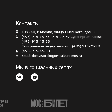
Контакты
109240, г. Москва, улица Высоцкого, дом 3
(495) 915-75-78
,
915-29-79
Сувенирная лавка:
(495) 915-45-58
Театрально-концертный зал:
(495) 915-71-99
(495) 915-45-33
Email:
domvisotskogo@culture.mos.ru
Мы в социальных сетях