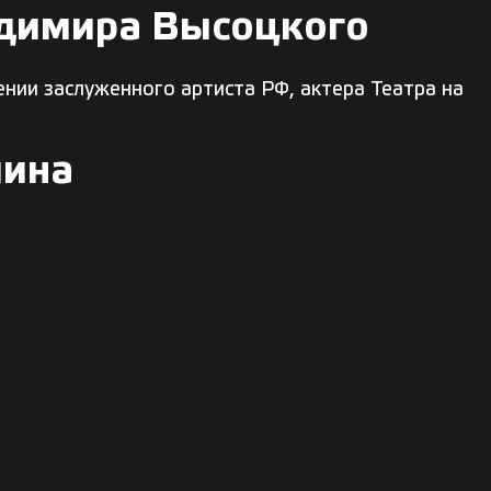
адимира Высоцкого
нии заслуженного артиста РФ, актера Театра на
лина