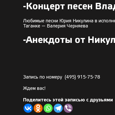
-Концерт песен Вл
Любимые песни Юрия Никулина в исполне
Таганке — Валерия Черняева
-Анекдоты от Нику
Запись по номеру
(495) 915-75-78
Ждем вас!
Поделитесь этой записью с друзьями