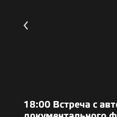
18:00 Встреча с ав
документального ф