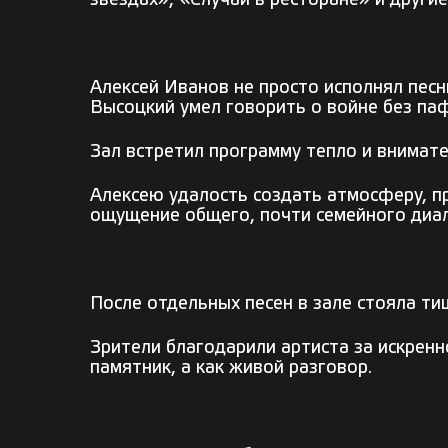
звёздах», «Случай в ресторане» и другие
Алексей Иванов не просто исполнял песн
Высоцкий умел говорить о войне без паф
Зал встретил программу тепло и внимате
Алексею удалость создать атмосферу, п
ощущение общего, почти семейного диал
После отдельных песен в зале стояла тиш
Зрители благодарили артиста за искренн
памятник, а как живой разговор.