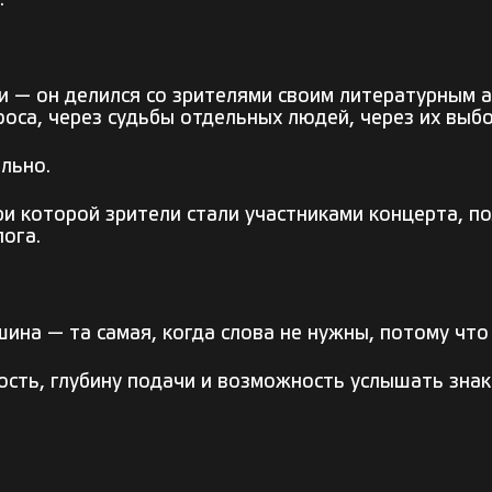
.
и — он делился со зрителями своим литературным 
оса, через судьбы отдельных людей, через их выбо
льно.
ри которой зрители стали участниками концерта, п
ога.
ина — та самая, когда слова не нужны, потому что
ость, глубину подачи и возможность услышать знак