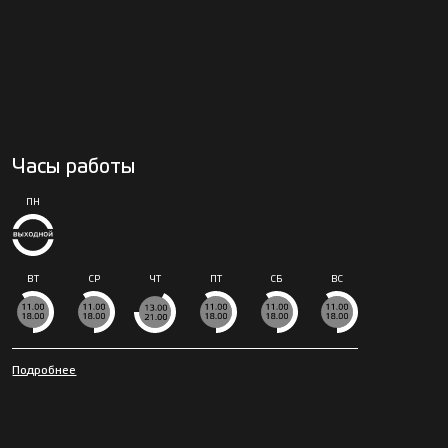
Часы работы
ПН
ВТ
СР
ЧТ
ПТ
СБ
ВС
Подробнее