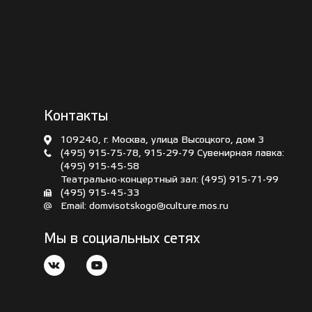
Контакты
109240, г. Москва, улица Высоцкого, дом 3
(495) 915-75-78
,
915-29-79
Сувенирная лавка:
(495) 915-45-58
Театрально-концертный зал:
(495) 915-71-99
(495) 915-45-33
Email:
domvisotskogo@culture.mos.ru
Мы в социальных сетях