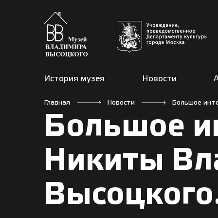
История музея
Новости
Главная
Новости
Большое инте
Большое и
Никиты Вл
Высоцкого.