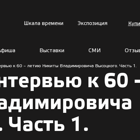
Шкала времени
Экспозиция
Купи
Афиша
Выставки
СМИ
Отзы
рвью к 60 – летию Никиты Владимировича Высоцкого. Часть 1.
нтервью к 60 
адимировича
 Часть 1.