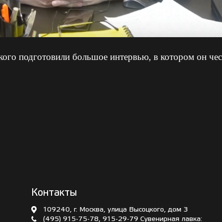
го подготовили большое интервью, в котором он чест
Контакты
109240, г. Москва, улица Высоцкого, дом 3
(495) 915-75-78
,
915-29-79
Сувенирная лавка: