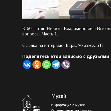
К 60-летию Никиты Владимировича Высоцко
вопросы. Часть 1.
Ссылка на интервью:
https://vk.cc/cz35TI
Поделитесь этой записью с друзьями
Музей
Информация о музее
Официальные документы