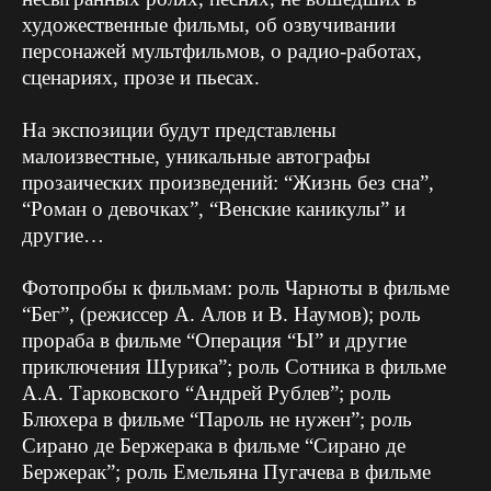
художественные фильмы, об озвучивании
персонажей мультфильмов, о радио-работах,
сценариях, прозе и пьесах.
На экспозиции будут представлены
малоизвестные, у
никальные автографы
прозаических произведений: “Жизнь без сна”,
“Роман о девочках”, “Венские каникулы” и
другие…
Фотопробы к фильмам: роль Чарноты в фильме
“Бег”, (режиссер А. Алов и В. Наумов); роль
прораба в фильме “Операция “Ы” и другие
приключения Шурика”; роль Сотника в фильме
А.А. Тарковского “Андрей Рублев”; роль
Блюхера в фильме “Пароль не нужен”; роль
Сирано де Бержерака в фильме “Сирано де
Бержерак”; роль Емельяна Пугачева в фильме