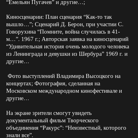
“Емельян Пугачев” и другие…;
Киносценарии: План сценария “Как-то так
вышло…”; Сценарий Д. Берон, при участии С.
Говорухина “Помните, война случилась в 41-
м…”. 1967 г.; Авторская заявка на киносценарий
“Удивительная история очень молодого человека
из Ленинграда и девушки из Шербура” 1969 г. и
другие…
Фото выступлений Владимира Высоцкого на
концертах; Фотография, сделанная на
Московском международном кинофестивале и
другие…
На экране зрители смогут увидеть
документальный фильм Творческого
объединения “Ракурс”: “Неизвестный, которого
знали все”.