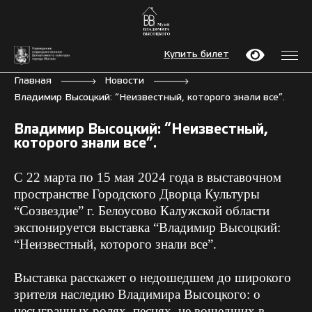
Купить билет
Главная
Новости
Владимир Высоцкий: “Неизвестный, которого знали все”.
Владимир Высоцкий: “Неизвестный,
которого знали все”.
С 22 марта по 15 мая 2024 года в выставочном
пространстве Городского Дворца Культуры
“Созвездие” г. Белоусово Калужской области
экспонируется выставка “Владимир Высоцкий:
“Неизвестный, которого знали все”.
Выставка расскажет о недошедшем до широкого
зрителя наследию Владимира Высоцкого: о
несыгранных ролях, песнях, не вошедших в