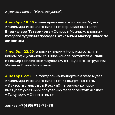
В рамках акции
“Ночь искусств”
:
4 ноября 18:00
в зале временных экспозиций Музея
Владимира Высоцкого начнётся вернисаж выставки
Владислава Татаринова
«Острова Москвы», в рамках
которого художник проведет
открытый мастер-класс по
живописи
4 ноября 22:00
в рамках акции «Ночь искусств» на
нашем официальном YouTube-канале состоится
онлайн-
премьера
видео-эссе
«Купола»,
от научного сотрудника
Музея — Елены Илютиной
4 ноября 22:30
в театрально-концертном зале музея
Владимира Высоцкого начнется
концертная ночь
«Искусство народов России»,
в рамках которой
выступят участники популярных телепроектов: «Голос»,
«Ты супер», «Синяя птица».
запись:
+7(495) 915-75-78