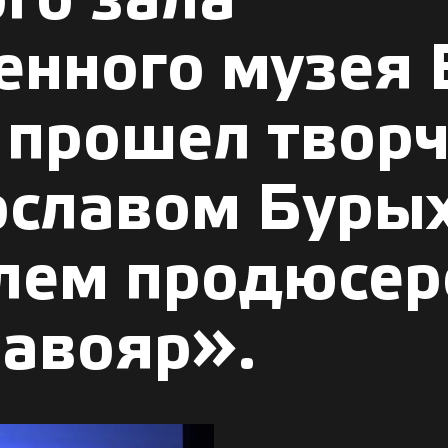
го зала
венного музея
 прошел творч
рославом Буры
елем продюсер
лавояр».