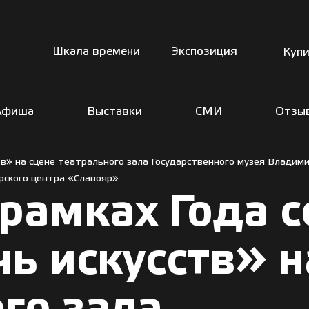
Шкала времени
Экспозиция
Купи
Афиша
Выставки
СМИ
Отзы
ств» на сцене театрального зала Государственного музея Владим
ского центра «Славояр».
 рамках Года 
ь искусств» н