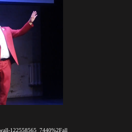
=wall-122558565_7440%2Fall