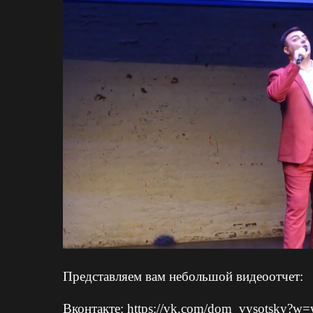
Представляем вам небольшой видеоотчет:
Вконтакте:
https://vk.com/dom_vysotsky?w