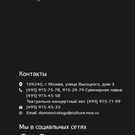
Контакты
109240, г. Москва, улица Высоцкого, дом 3
(495) 915-75-78
,
915-29-79
Сувенирная лавка:
(495) 915-45-58
Театрально-концертный зал:
(495) 915-71-99
(495) 915-45-33
Email:
domvisotskogo@culture.mos.ru
Мы в социальных сетях