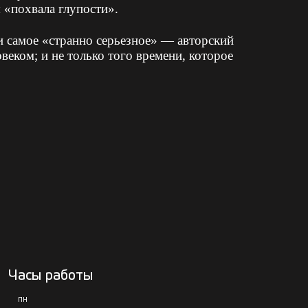
 «похвала глупости».
и самое «странно серьезное» — авторский
еком; и не только того времени, которое
Часы работы
ПН