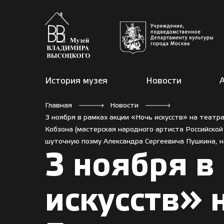
История музея
Новости
Главная
Новости
3 ноября в рамках акции «Ночь искусств» на театр
Кобзона (мастерская народного артиста Российско
шуточную поэму Александра Сергеевича Пушкина, на
3 ноября в
искусств» 