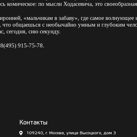
сь комическое: по мысли Ходасевича, это своеобразная
 иронией, «мальчикам в забаву», где самое волнующее 
ь, что общаешься с необычайно умным и глубоким челов
с, сегодня, сию секунду.
8(495) 915-75-78.
Контакты
109240, г. Москва, улица Высоцкого, дом 3