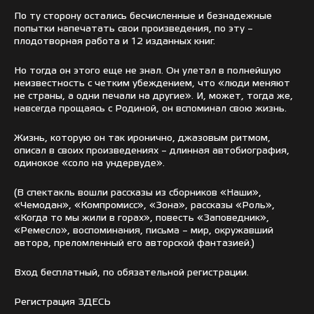
По ту сторону остались бесчисленные и безнадежные
попытки напечатать свои произведения, по эту –
плодотворная работа и 12 изданных книг.
Но тогда он этого еще не знал. Он улетал в полнейшую
неизвестность с четким убеждением, что «люди меняют
не страны, а одни печали на другие». И, может, тогда же,
навсегда прощаясь с Родиной, он вспоминал свою жизнь.
Жизнь, которую он так иронично, джазовым ритмом,
описал в своих произведениях – длинная автобиография,
одинокое «соло на ундервуде».
(В спектакль вошли рассказы из сборников «Наши»,
«Чемодан», «Компромисс», «Зона», рассказы «Роль»,
«Когда то мы жили в горах», повесть «Заповедник»,
«Ремесло», воспоминания, письма – мир, окружавший
автора, преломленный его авторской фантазией.)
Вход бесплатный, по обязательной регистрации.
Регистрация
ЗДЕСЬ