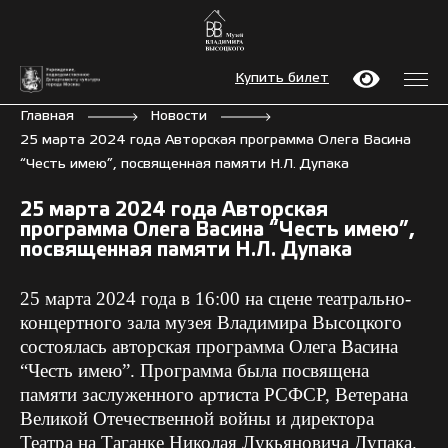
Купить билет
Главная
Новости
25 марта 2024 года Авторская программа Олега Васина
“Честь имею”, посвященная памяти Н.Л. Дупака
25 марта 2024 года Авторская
программа Олега Васина “Честь имею”,
посвященная памяти Н.Л. Дупака
25 марта 2024 года в 16:00 на
сцене
театрально-
концертного зала музея Владимира Высоцкого
состоялась авторская программа Олега Васина
“Честь имею”. Программа была посвящена
памяти заслуженного артиста РСФСР, Ветерана
Великой Отечественной войны и директора
Театра на Таганке Николая Лукьяновича Дупака.