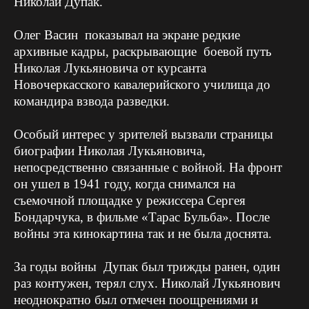
Николай Дупак.
Олег Васин показывал на экране редкие
архивные кадры, раскрывающие боевой путь
Николая Лукьяновича от курсанта
Новочеркасского кавалерийского училища до
командира взвода разведки.
Особый интерес у зрителей вызвали страницы
биографии Николая Лукьяновича,
непосредственно связанные с войной. На фронт
он ушел в 1941 году, когда снимался на
съемочной площадке у режиссера Сергея
Бондарчука, в фильме «Тарас Бульба». После
войны эта кинокартина так и не была доснята.
За годы войны Дупак был трижды ранен, один
раз контужен, терял слух. Николай Лукьянович
неоднократно был отмечен поощрениями и