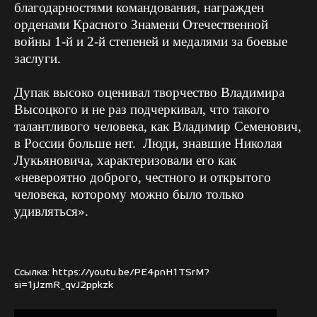
благодарностями командования, награжден
орденами Красного Знамени
Отечественной
войны 1-й и 2-й степеней и медалями
за боевые
заслуги.
Дупак высоко оценивал творчество Владимира
Высоцкого и не раз подчеркивал, что такого
талантливого человека, как Владимир Семенович,
в России больше нет. Люди, знавшие Николая
Лукьяновича, характеризовали его как
«невероятно доброго, честного и открытого
человека, которому можно было только
удивляться».
Ссылка:
https://youtu.be/PE4pnH1TSrM?
si=1jJzmR_qvJ2ppkzk