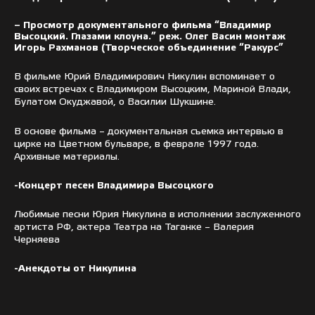
– Просмотр документального фильма “Владимир
Высоцкий. Глазами клоуна.” реж. Олег Васин монтаж
Игорь Рахманов (Творческое объединение “Ракурс”
В фильме Юрий Владимирович Никулин вспоминает о
своих встречах с Владимиром Высоцким, Мариной Влади,
Булатом Окуджавой, о Василии Шукшине.
В основе фильма – документальная съемка интервью в
цирке на Цветном бульваре, в феврале 1997 года.
Архивные материалы.
-Концерт песен Владимира Высоцкого
Любимые песни Юрия Никулина в исполнении заслуженного
артиста РФ, актера Театра на Таганке – Валерия
Черняева
-Анекдоты от Никулина