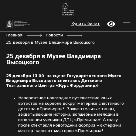
Купить билет
Главная
Новости
25 декабря в Музее Владимира Высоцкого
25 декабря в Музее Владимира
Высоцкого
25 декабря 13:00 на сцене Государственного Музея
Владимира Высоцкого спектакль Детского
Театрального Центра «Курс Фордевинд»
Невероятное новогоднее путешествие юных
артистов на корабле вокруг материка счастливого
детства «Премьера»! Зажигательные танцы,
захватывающие истории, волшебные мелодии в
исполнении учеников ДТЦ «Премьера»! А сразу
после спектакля новогодний сюрприз – актёрский
мастер- класс от мастеров «Премьеры»!