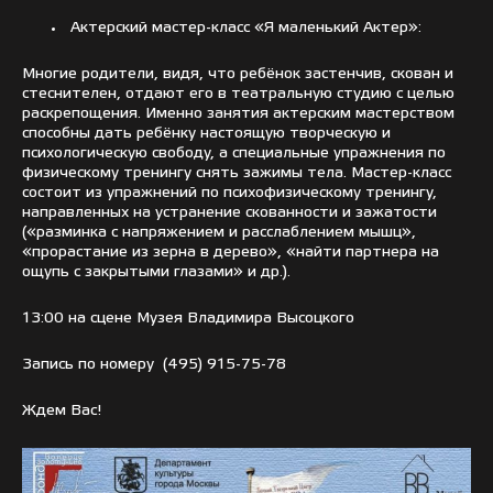
Актерский мастер-класс «Я маленький Актер»:
Многие родители, видя, что ребёнок застенчив, скован и
стеснителен, отдают его в театральную студию с целью
раскрепощения. Именно занятия актерским мастерством
способны дать ребёнку настоящую творческую и
психологическую свободу, а специальные упражнения по
физическому тренингу снять зажимы тела. Мастер-класс
состоит из упражнений по психофизическому тренингу,
направленных на устранение скованности и зажатости
(«разминка с напряжением и расслаблением мышц»,
«прорастание из зерна в дерево», «найти партнера на
ощупь с закрытыми глазами» и др.).
13:00 на сцене Музея Владимира Высоцкого
Запись по номеру
(495) 915-75-78
Ждем Вас!